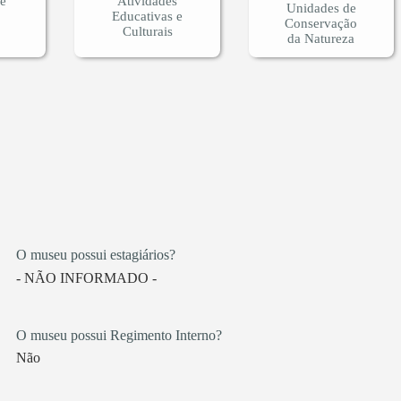
 e
Atividades
Unidades de
Educativas e
Conservação
Culturais
da Natureza
O museu possui estagiários?
- NÃO INFORMADO -
O museu possui Regimento Interno?
Não