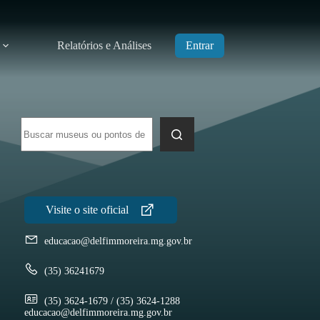
Relatórios e Análises
Entrar
Sem
resultados
educacao@delfimmoreira.mg.gov.br
(35) 36241679
(35) 3624-1679 / (35) 3624-1288
educacao@delfimmoreira.mg.gov.br