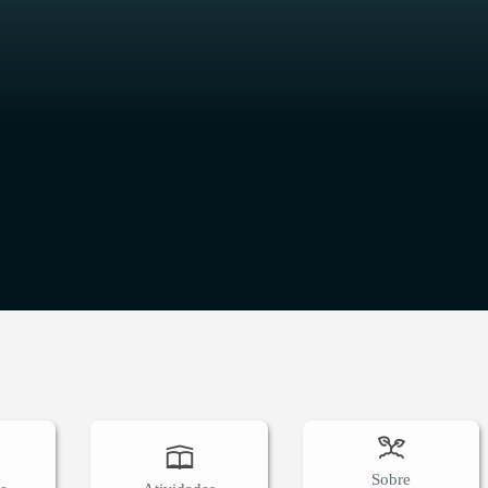
O
Sobre