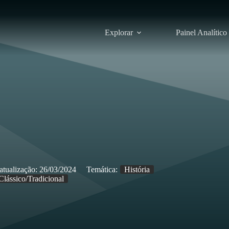
Explorar
Painel Analítico
atualização:
26/03/2024
Temática:
História
Clássico/Tradicional