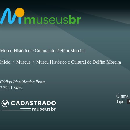
Pular
para
o
conteúdo
Museu Histórico e Cultural de Delfim Moreira
Início
/
Museus
/
Museu Histórico e Cultural de Delfim Moreira
Código Identificador Ibram
2.39.21.8493
Última 
Tipo: