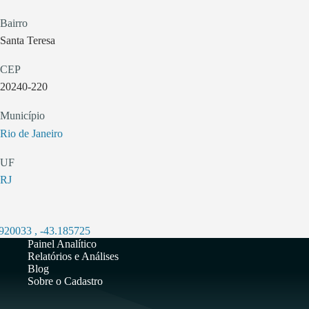
Bairro
Santa Teresa
CEP
20240-220
Município
Rio de Janeiro
UF
RJ
.920033
,
-43.185725
Painel Analítico
Relatórios e Análises
Blog
Sobre o Cadastro