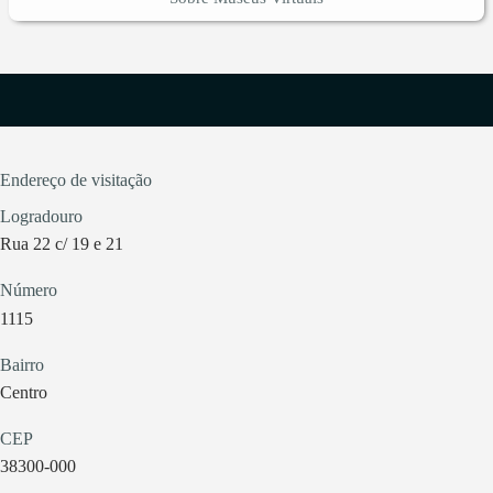
Endereço de visitação
Logradouro
Rua 22 c/ 19 e 21
Número
1115
Bairro
Centro
CEP
38300-000