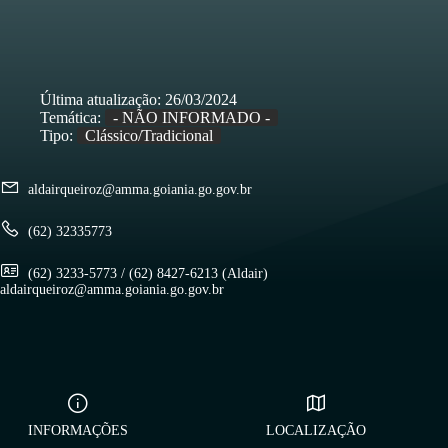
Última atualização:
26/03/2024
Temática:
- NÃO INFORMADO -
Tipo:
Clássico/Tradicional
aldairqueiroz@amma.goiania.go.gov.br
(62) 32335773
(62) 3233-5773 / (62) 8427-6213 (Aldair)
aldairqueiroz@amma.goiania.go.gov.br
INFORMAÇÕES
LOCALIZAÇÃO