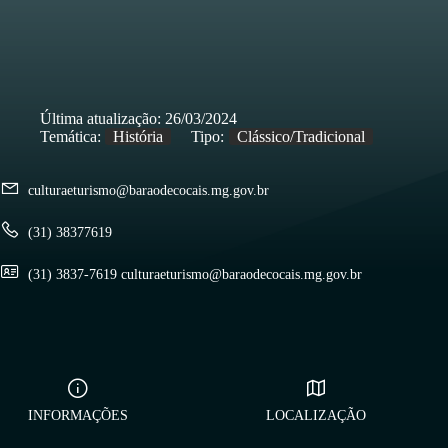
Última atualização:
26/03/2024
Temática:
História
Tipo:
Clássico/Tradicional
culturaeturismo@baraodecocais.mg.gov.br
(31) 38377619
(31) 3837-7619 culturaeturismo@baraodecocais.mg.gov.br
INFORMAÇÕES
LOCALIZAÇÃO