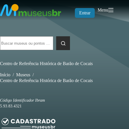
Pular
para
Menu
o
Entrar
conteúdo
Sem
resultados
Centro de Referência Histórica de Barão de Cocais
Início
/
Museus
/
Centro de Referência Histórica de Barão de Cocais
Código Identificador Ibram
5.93.83.4321