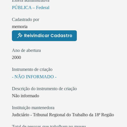
Esfera administrativa
PÚBLICA – Federal
Cadastrado por
memoria
Reivindicar Cadastro
Ano de abertura
2000
Instrumento de criação
- NÃO INFORMADO -
Descrição do instrumento de criação
Não informado
Instituição mantenedora
Judiciário - Tribunal Regional do Trabalho da 18ª Região
Total de pessoas que trabalham no museu