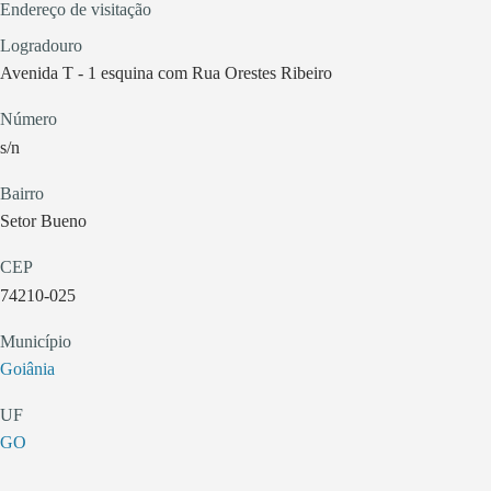
Endereço de visitação
Logradouro
Avenida T - 1 esquina com Rua Orestes Ribeiro
Número
s/n
Bairro
Setor Bueno
CEP
74210-025
Município
Goiânia
UF
GO