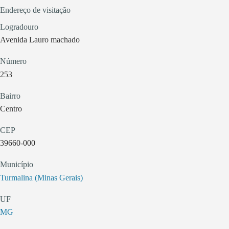
Endereço de visitação
Logradouro
Avenida Lauro machado
Número
253
Bairro
Centro
CEP
39660-000
Município
Turmalina (Minas Gerais)
UF
MG