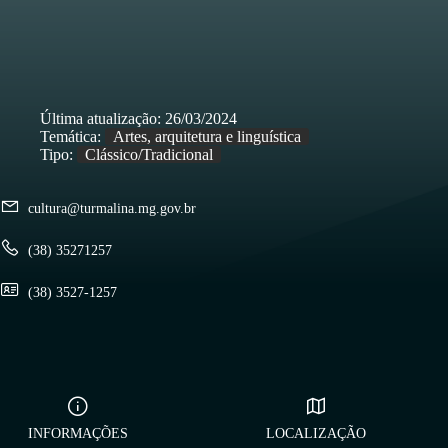
Última atualização:
26/03/2024
Temática:
Artes, arquitetura e linguística
Tipo:
Clássico/Tradicional
cultura@turmalina.mg.gov.br
(38) 35271257
(38) 3527-1257
INFORMAÇÕES
LOCALIZAÇÃO