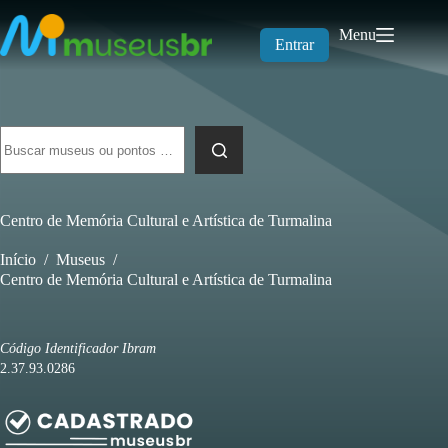
Pular
para
Menu
o
Entrar
conteúdo
Sem
resultados
Centro de Memória Cultural e Artística de Turmalina
Início
/
Museus
/
Centro de Memória Cultural e Artística de Turmalina
Código Identificador Ibram
2.37.93.0286