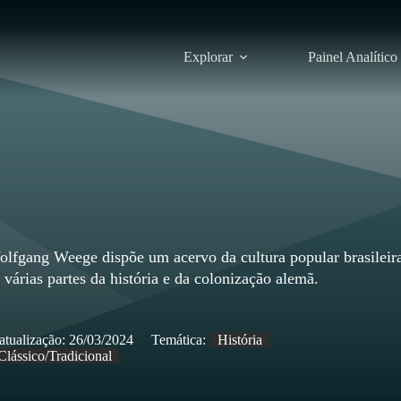
Explorar
Painel Analítico
fgang Weege dispõe um acervo da cultura popular brasileir
várias partes da história e da colonização alemã.
atualização:
26/03/2024
Temática:
História
Clássico/Tradicional