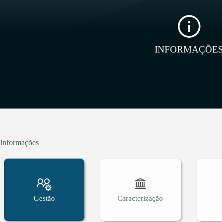
INFORMAÇÕE
Informações
Gestão
Caracterização