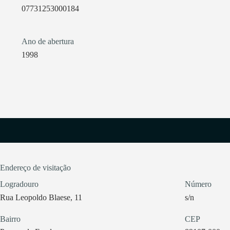
07731253000184
Ano de abertura
1998
Endereço de visitação
Logradouro
Número
Rua Leopoldo Blaese, 11
s/n
Bairro
CEP