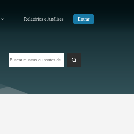
Relatórios e Análises
Entrar
Sem
resultados