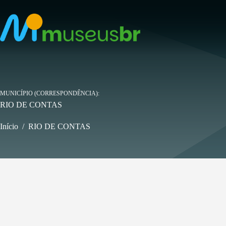
Pular
para
o
conteúdo
MUNICÍPIO (CORRESPONDÊNCIA)
RIO DE CONTAS
Início
/
RIO DE CONTAS