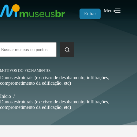
Pular
para
Menu
o
Entrar
conteúdo
Sem
resultados
MOTIVOS DO FECHAMENTO
Danos estruturais (ex: risco de desabamento, infiltrações,
comprometimento da edificação, etc)
Início
/
Danos estruturais (ex: risco de desabamento, infiltrações,
comprometimento da edificação, etc)