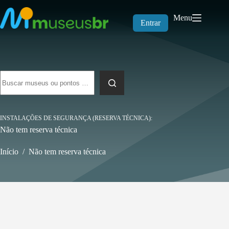
Pular
para
Menu
o
Entrar
conteúdo
Sem
resultados
INSTALAÇÕES DE SEGURANÇA (RESERVA TÉCNICA)
Não tem reserva técnica
Início
/
Não tem reserva técnica