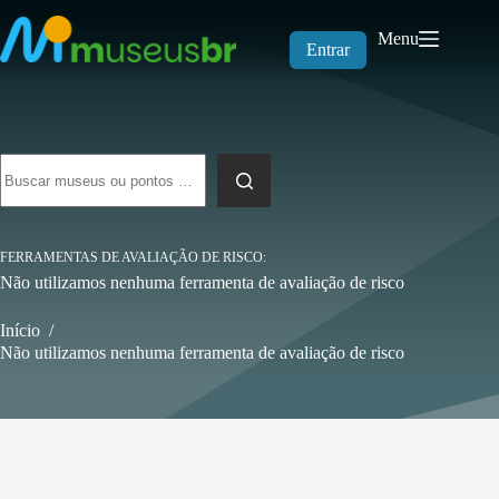
Pular
para
Menu
o
Entrar
conteúdo
Sem
resultados
FERRAMENTAS DE AVALIAÇÃO DE RISCO
Não utilizamos nenhuma ferramenta de avaliação de risco
Início
/
Não utilizamos nenhuma ferramenta de avaliação de risco