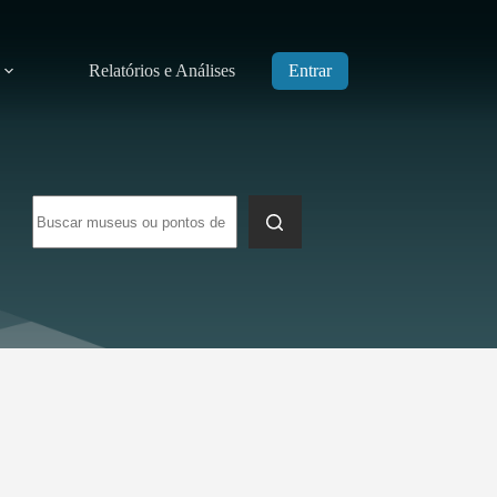
Relatórios e Análises
Entrar
Sem
resultados