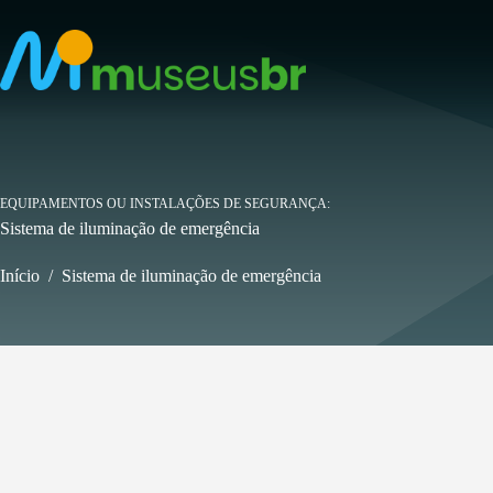
Pular
para
o
conteúdo
EQUIPAMENTOS OU INSTALAÇÕES DE SEGURANÇA
Sistema de iluminação de emergência
Início
/
Sistema de iluminação de emergência