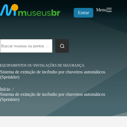
Pular
para
Menu
o
Entrar
conteúdo
Sem
resultados
EQUIPAMENTOS OU INSTALAÇÕES DE SEGURANÇA
Sistema de extinção de incêndio por chuveiros automáticos
(Sprinkler)
Início
/
Sistema de extinção de incêndio por chuveiros automáticos
(Sprinkler)