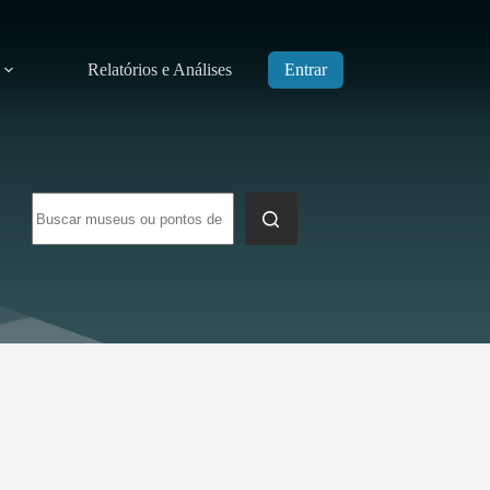
Relatórios e Análises
Entrar
Sem
resultados