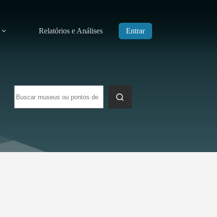
Relatórios e Análises
Entrar
Sem
resultados