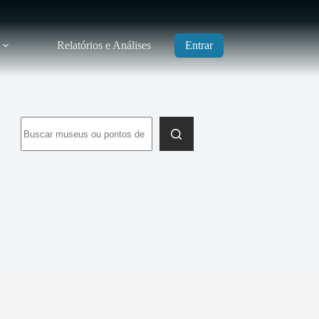
Relatórios e Análises
Entrar
Sem
resultados