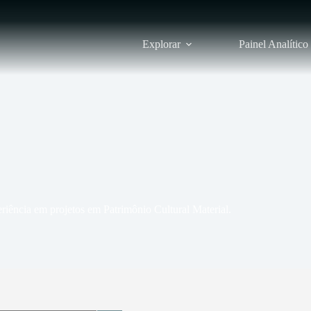
Explorar
Painel Analítico
riência em projetos em Patrimônio Cultural Material.