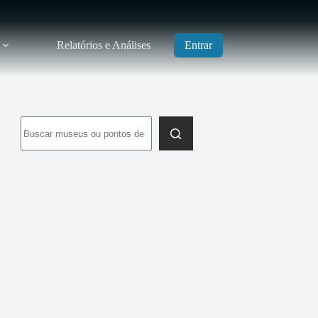
Relatórios e Análises
Entrar
Sem
resultados