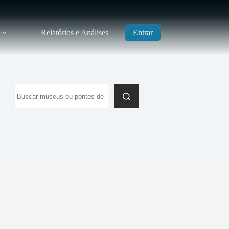
Relatórios e Análises
Entrar
Sem
resultados