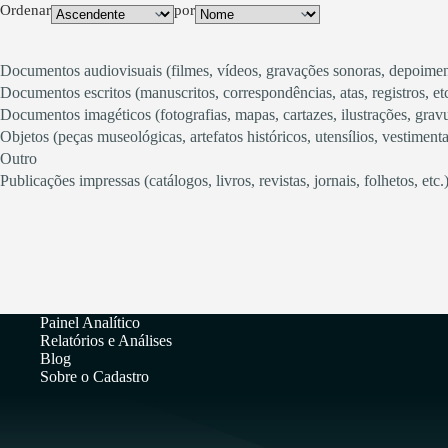
Ordenar
por
Documentos audiovisuais (filmes, vídeos, gravações sonoras, depoiment
Documentos escritos (manuscritos, correspondências, atas, registros, etc
Documentos imagéticos (fotografias, mapas, cartazes, ilustrações, gravur
Objetos (peças museológicas, artefatos históricos, utensílios, vestimentas
Outro
Publicações impressas (catálogos, livros, revistas, jornais, folhetos, etc.
Painel Analítico
Relatórios e Análises
Blog
Sobre o Cadastro