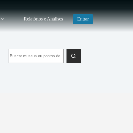
Relatórios e Análises
Entrar
Sem
resultados