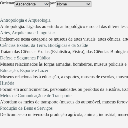
Ordenar
por
Antropologia e Arqueologia
Antropologia: Ligados ao estudo antropológico e social das diferentes cul
Artes, Arquitetura e Linguística
Incluem-se nesta categoria os museus de artes visuais, artes cênicas, arte
Ciências Exatas, da Terra, Biológicas e da Saúde
Tratam das Ciências Exatas (Estatística, Física), das Ciências Biológica
Defesa e Segurança Pública
Museus relacionados às forças armadas, bombeiros, museus policiais e 
Educação, Esporte e Lazer
Museus relacionados à educação, a esportes, museus de escolas, museu
História
Focam em acontecimentos, personalidades ou períodos da História. Estã
Meios de Comunicação e de Transporte
Abordam os meios de transporte (museus do automóvel, museus ferroviári
Produção de Bens e Serviços
Dedicam-se ao universo da produção agrícola, animal, industrial, muse