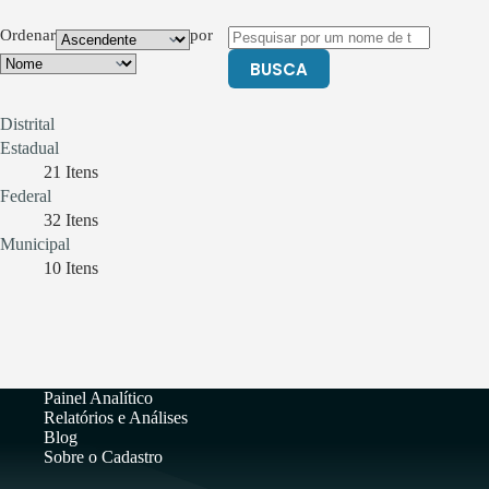
Ordenar
por
BUSCA
Distrital
Estadual
21
Itens
Federal
32
Itens
Municipal
10
Itens
Painel Analítico
Relatórios e Análises
Blog
Sobre o Cadastro