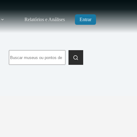
Relatórios e Análises
Entrar
Sem
resultados