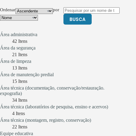
Ordenar
por
BUSCA
Área administrativa
42
Itens
Área da segurança
21
Itens
Área de limpeza
13
Itens
Área de manutenção predial
15
Itens
Área técnica (documentação, conservação/restauração.
expografia)
34
Itens
Área técnica (laboratórios de pesquisa, ensino e acervos)
4
Itens
Área técnica (montagem, registro, conservação)
22
Itens
Equipe educativa