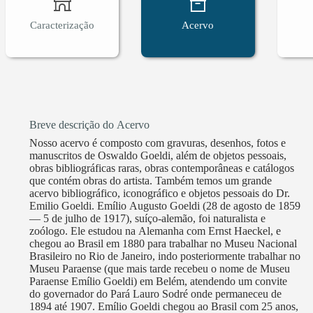
Caracterização
Acervo
Breve descrição do Acervo
Nosso acervo é composto com gravuras, desenhos, fotos e
manuscritos de Oswaldo Goeldi, além de objetos pessoais,
obras bibliográficas raras, obras contemporâneas e catálogos
que contém obras do artista. Também temos um grande
acervo bibliográfico, iconográfico e objetos pessoais do Dr.
Emilio Goeldi. Emílio Augusto Goeldi (28 de agosto de 1859
— 5 de julho de 1917), suíço-alemão, foi naturalista e
zoólogo. Ele estudou na Alemanha com Ernst Haeckel, e
chegou ao Brasil em 1880 para trabalhar no Museu Nacional
Brasileiro no Rio de Janeiro, indo posteriormente trabalhar no
Museu Paraense (que mais tarde recebeu o nome de Museu
Paraense Emílio Goeldi) em Belém, atendendo um convite
do governador do Pará Lauro Sodré onde permaneceu de
1894 até 1907. Emílio Goeldi chegou ao Brasil com 25 anos,