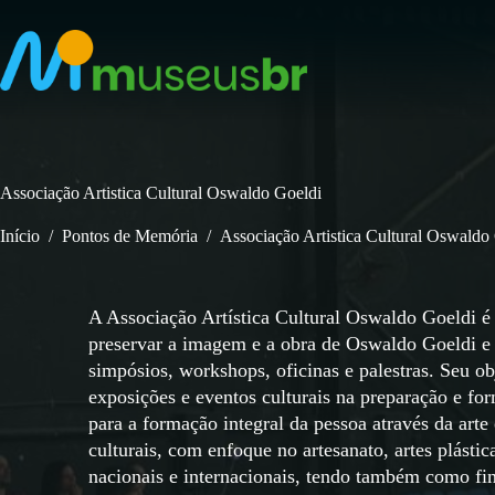
Pular
para
o
conteúdo
Associação Artistica Cultural Oswaldo Goeldi
Início
/
Pontos de Memória
/
Associação Artistica Cultural Oswaldo
A Associação Artística Cultural Oswaldo Goeldi é 
preservar a imagem e a obra de Oswaldo Goeldi e 
simpósios, workshops, oficinas e palestras. Seu o
exposições e eventos culturais na preparação e fo
para a formação integral da pessoa através da art
culturais, com enfoque no artesanato, artes plástica
nacionais e internacionais, tendo também como fi