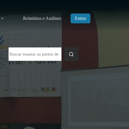
Relatórios e Análises
Entrar
Sem
resultados