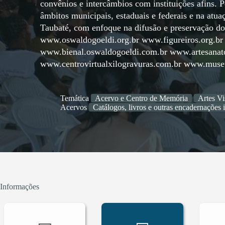
convênios e intercâmbios com instituições afins. P
âmbitos municipais, estaduais e federais e na at
Taubaté, com enfoque na difusão e preservação do
www.oswaldogoeldi.org.br www.figureiros.org.br
www.bienal.oswaldogoeldi.com.br www.artesanato
www.centrovirtualxilogravuras.com.br www.muse
Temática
Acervo e Centro de Memória
Artes Vi
Acervos
Catálogos, livros e outras encadernações 
Informações