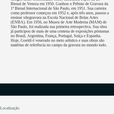
Bienal de Veneza em 1950. Ganhou o Prêmio de Gravura da
1ª Bienal Internacional de São Paulo, em 1951. Sua carreira
como professor começou em 1952 e, após três anos, passou a
ensinar xilogravura na Escola Nacional de Belas Artes
(ENBA). Em 1956, no Museu de Arte Moderna (MAM) de
São Paulo, foi realizada sua primeira retrospectiva. Sua obra
já participou de mais de uma centena de exposições póstumas
no Brasil, Argentina, França, Portugal, Suíça e Espanha.
Hoje, Goeldi é venerado no meio artístico e suas obras são
matérias de referência no campo da gravura no mundo todo.
Localização