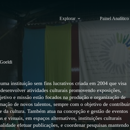
Explorar
Painel Analítico
 Goeldi
uma instituição sem fins lucrativos criada em 2004 que visa
desenvolver atividades culturais promovendo exposições,
bjetivo e missão estão focados na produção e organização de
rmação de novos talentos, sempre com o objetivo de contribuir
e e da cultura. Também atua na concepção e gestão de eventos
s e visuais, em espaços alternativos, instituições culturais
nalidade efetuar publicações, e coordenar pesquisas mantendo