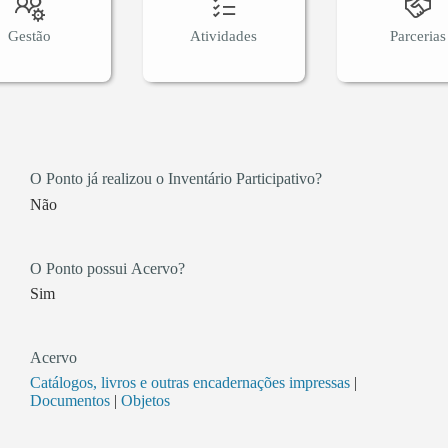
Gestão
Atividades
Parcerias
O Ponto já realizou o Inventário Participativo?
Não
O Ponto possui Acervo?
Sim
Acervo
Catálogos, livros e outras encadernações impressas
|
Documentos
|
Objetos