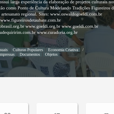
ossui larga experiência da elaboração de projetos culturais no
uação como Ponto de Cultura Modelando Tradições Figureiros d
 artesanato regional. Sites: www.oswaldogoeldi.com.br
 www.figureirosdetaubate.com.br
brasil.org.br www.goeldi.org.br www.goeldi.com.br
udequiririm.com.br www.curadoria.org.br
suais
Culturas Populares
Economia Criativa
impressas
Documentos
Objetos