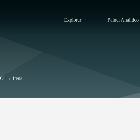
Explorar
Painel Analítico
O -
/
Itens