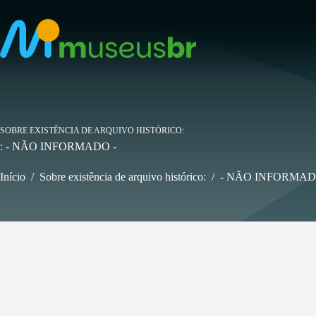
Pular
para
o
conteúdo
SOBRE EXISTÊNCIA DE ARQUIVO HISTÓRICO
: - NÃO INFORMADO -
Início
/
Sobre existência de arquivo histórico:
/
- NÃO INFORMAD