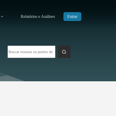
Relatórios e Análises
Entrar
Sem
resultados