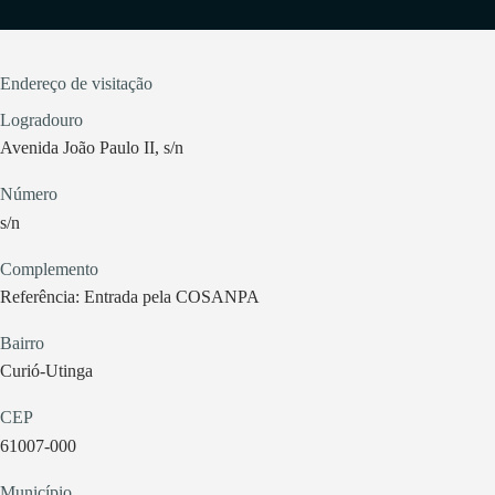
Endereço de visitação
Logradouro
Avenida João Paulo II, s/n
Número
s/n
Complemento
Referência: Entrada pela COSANPA
Bairro
Curió-Utinga
CEP
61007-000
Município