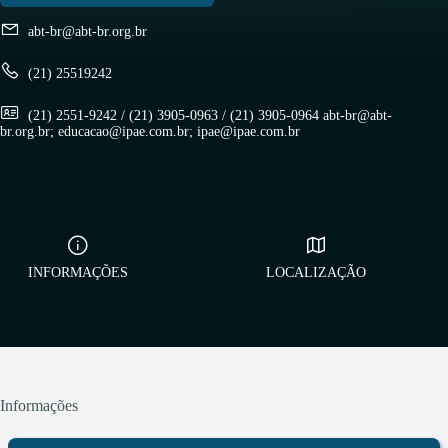
abt-br@abt-br.org.br
(21) 25519242
(21) 2551-9242 / (21) 3905-0963 / (21) 3905-0964 abt-br@abt-
br.org.br; educacao@ipae.com.br; ipae@ipae.com.br
INFORMAÇÕES
LOCALIZAÇÃO
Informações