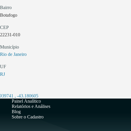
Bairro
Botafogo
CEP
22231-010
Município
Rio de Janeiro
UF
RJ
.939741
,
-43.180605
Painel Analítico
Relatórios e Análises
Blog
Sobre o Cadastro