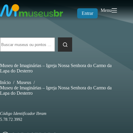
Pular
para
Menu
o
Entrar
conteúdo
Sem
resultados
Museu de Imaginárias – Igreja Nossa Senhora do Carmo da
Lapa do Desterro
Início
/
Museus
/
Museu de Imaginárias – Igreja Nossa Senhora do Carmo da
Lapa do Desterro
Código Identificador Ibram
5.78.72.3992