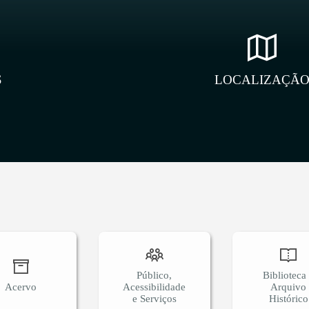
S
LOCALIZAÇÃ
Público,
Biblioteca
Acervo
Acessibilidade
Arquivo
e Serviços
Histórico