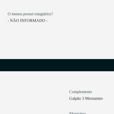
O museu possui estagiários?
- NÃO INFORMADO -
Complemento
Galpão 3 Mezzanino
Município