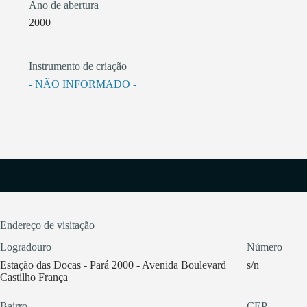
Ano de abertura
2000
Instrumento de criação
- NÃO INFORMADO -
Endereço de visitação
Logradouro
Número
Estação das Docas - Pará 2000 - Avenida Boulevard
s/n
Castilho França
Bairro
CEP