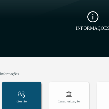
INFORMAÇÕE
Informações
Gestão
Caracterização