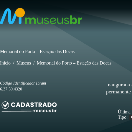
Pular
para
o
conteúdo
Memorial do Porto – Estação das Docas
Início
/
Museus
/
Memorial do Porto – Estação das Docas
Código Identificador Ibram
Inaugurada 
6.37.50.4320
permanente 
Última 
Tipo: