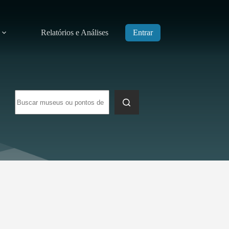
Relatórios e Análises
Entrar
Sem
resultados