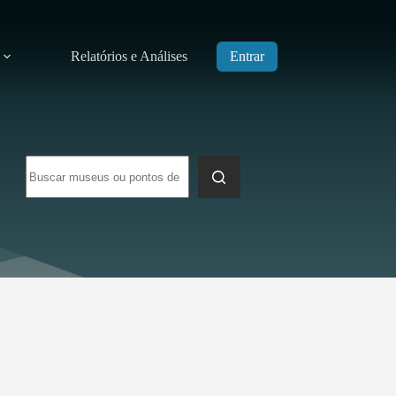
Relatórios e Análises
Entrar
Sem
resultados