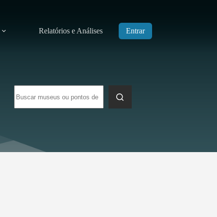
Relatórios e Análises
Entrar
Sem
resultados