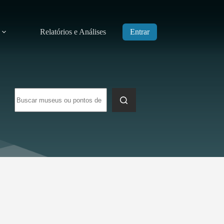
Relatórios e Análises
Entrar
Sem
resultados