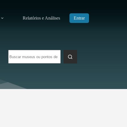
Relatórios e Análises
Entrar
Sem
resultados