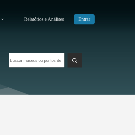
Relatórios e Análises
Entrar
Sem
resultados