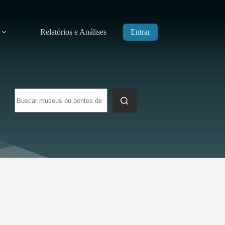
Relatórios e Análises
Entrar
Sem
resultados