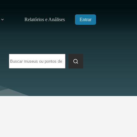
Relatórios e Análises
Entrar
Sem
resultados