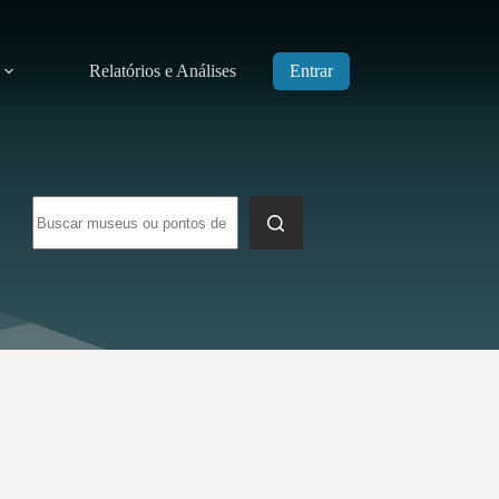
Relatórios e Análises
Entrar
Sem
resultados