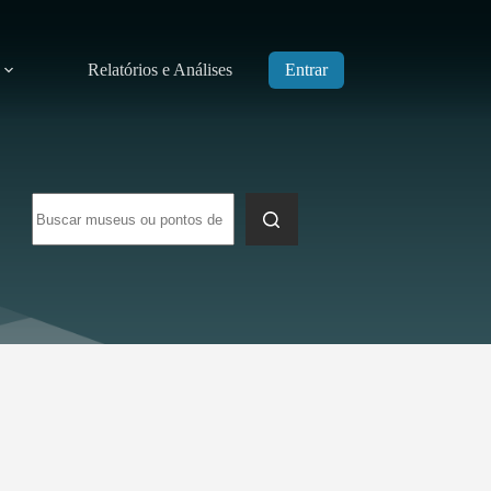
Relatórios e Análises
Entrar
Sem
resultados