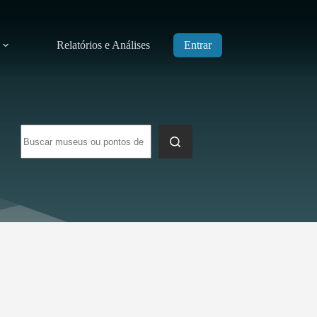
Relatórios e Análises
Entrar
Sem
resultados