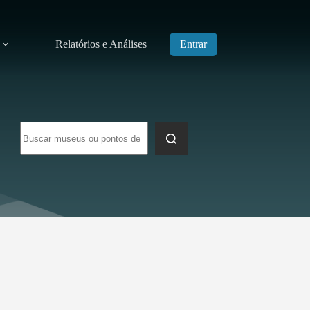
Relatórios e Análises
Entrar
Sem
resultados