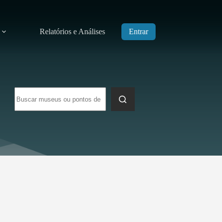
Relatórios e Análises
Entrar
Sem
resultados