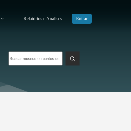
Relatórios e Análises
Entrar
Sem
resultados