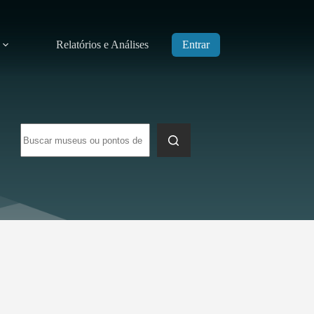
Relatórios e Análises
Entrar
Sem
resultados