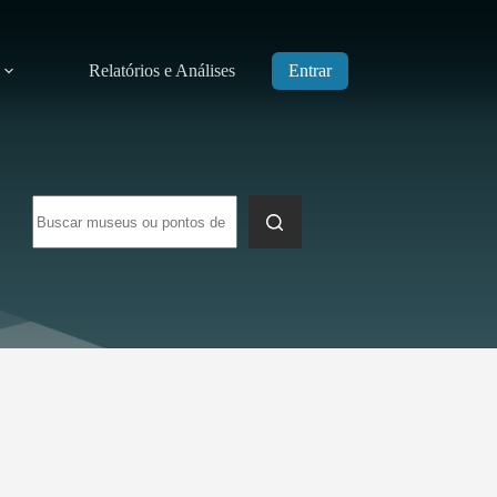
Relatórios e Análises
Entrar
Sem
resultados