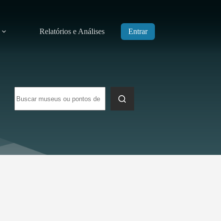
Relatórios e Análises
Entrar
Sem
resultados