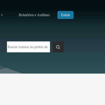
Relatórios e Análises
Entrar
Sem
resultados