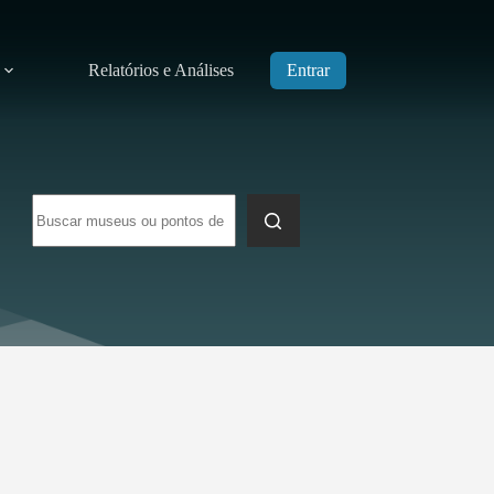
Relatórios e Análises
Entrar
Sem
resultados