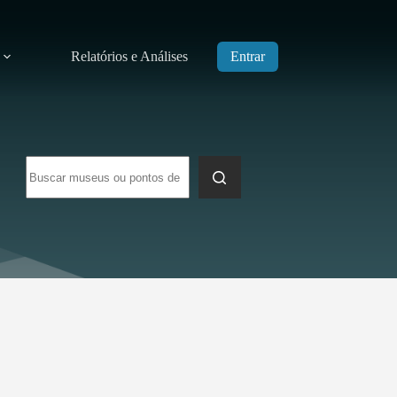
Relatórios e Análises
Entrar
Sem
resultados