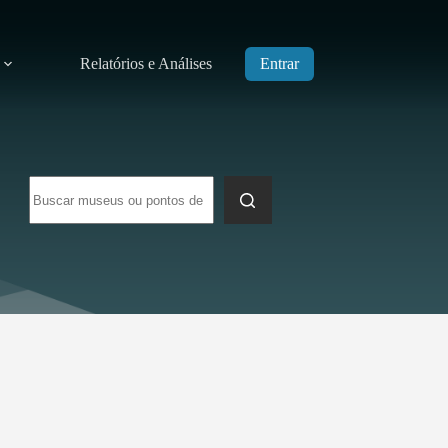
Relatórios e Análises
Entrar
Sem
resultados